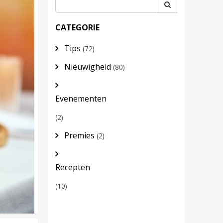
CATEGORIE
Tips
(72)
Nieuwigheid
(80)
Evenementen
(2)
Premies
(2)
Recepten
(10)