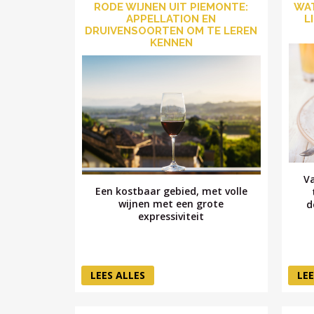
RODE WIJNEN UIT PIEMONTE:
WAT
APPELLATION EN
L
DRUIVENSOORTEN OM TE LEREN
KENNEN
Va
Een kostbaar gebied, met volle
wijnen met een grote
d
expressiviteit
LEES ALLES
LEE