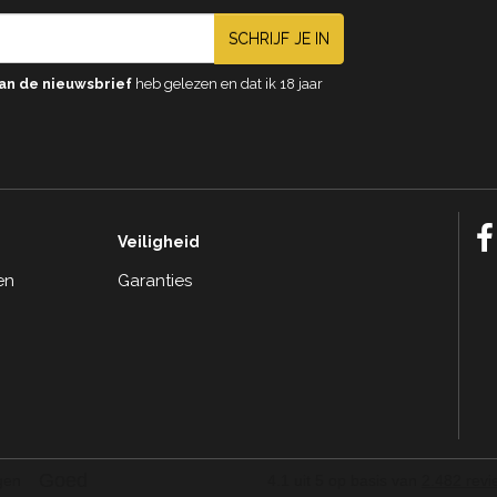
SCHRIJF JE IN
an de nieuwsbrief
heb gelezen en dat ik 18 jaar
Veiligheid
en
Garanties