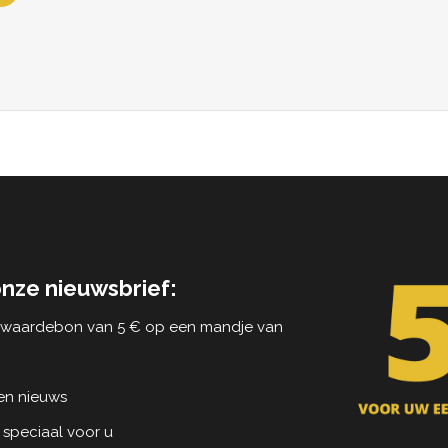
onze nieuwsbrief:
n waardebon van 5 € op een mandje van
 en nieuws
 speciaal voor u