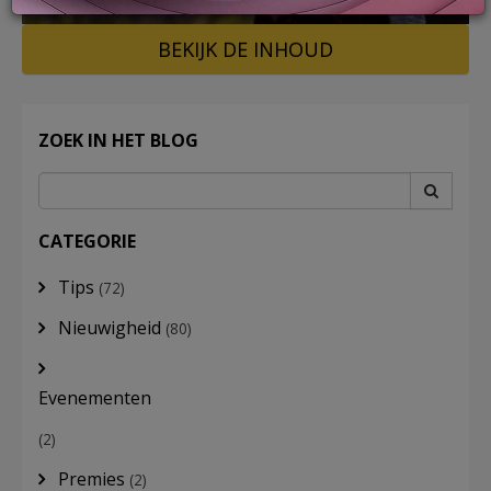
BEKIJK DE INHOUD
LOG
IN
ZOEK IN HET BLOG
CATEGORIE
Tips
(72)
Nieuwigheid
(80)
Evenementen
(2)
Premies
(2)