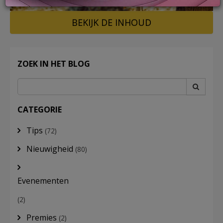
BEKIJK DE INHOUD
LOG
IN
ZOEK IN HET BLOG
CATEGORIE
Tips
(72)
Nieuwigheid
(80)
Evenementen
(2)
Premies
(2)