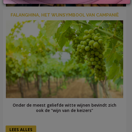
FALANGHINA, HET WIJNSYMBOOL VAN CAMPANIË
LOG
IN
Onder de meest geliefde witte wijnen bevindt zich
ook de "wijn van de keizers"
LEES ALLES