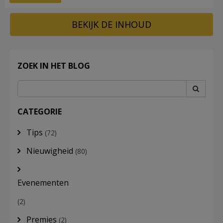
BEKIJK DE INHOUD
ZOEK IN HET BLOG
CATEGORIE
Tips
(72)
Nieuwigheid
(80)
Evenementen
(2)
Premies
(2)