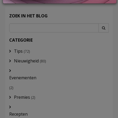
ZOEK IN HET BLOG
LOG
IN
CATEGORIE
Tips
(72)
Nieuwigheid
(80)
Evenementen
(2)
Premies
(2)
Recepten