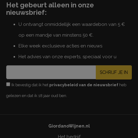
Het gebeurt alleen in onze
nieuwsbrief:
U ontvangt onmiddellijk een waardebon van 5 €
op een mandje van minstens 50 €.
Elke week exclusieve acties en nieuws
Het advies van onze experts, speciaal voor u
SCHRIJF JE IN
Ik bevestig dat ik het
privacybeleid van de nieuwsbrief
heb
gelezen en dat ik 18 jaar oud ben.
GiordanoWijnen.nl
Het bedrijf