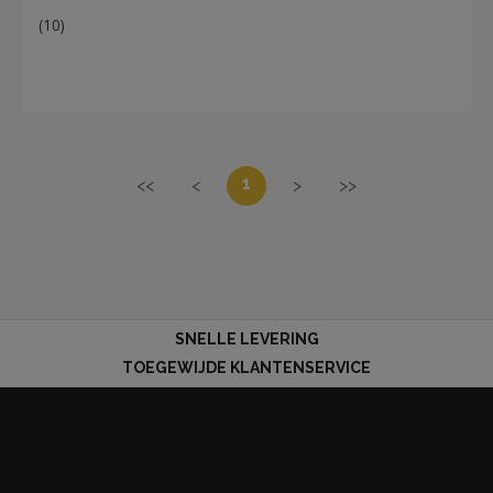
(10)
1
<<
<
>
>>
SNELLE LEVERING
TOEGEWIJDE KLANTENSERVICE