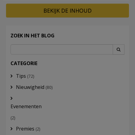
BEKIJK DE INHOUD
ZOEK IN HET BLOG
CATEGORIE
Tips
(72)
Nieuwigheid
(80)
Evenementen
(2)
Premies
(2)