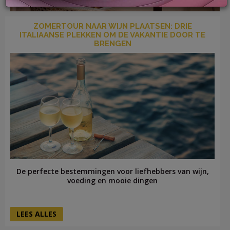
ZOMERTOUR NAAR WIJN PLAATSEN: DRIE
ITALIAANSE PLEKKEN OM DE VAKANTIE DOOR TE
BRENGEN
LOG
IN
De perfecte bestemmingen voor liefhebbers van wijn,
voeding en mooie dingen
LEES ALLES