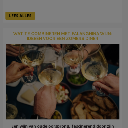
LEES ALLES
WAT TE COMBINEREN MET FALANGHINA WIJN:
IDEEËN VOOR EEN ZOMERS DINER
Een wijn van oude oorsprong, fascinerend door zijn