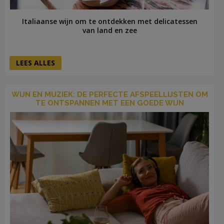
Italiaanse wijn om te ontdekken met delicatessen
van land en zee
LEES ALLES
WIJN EN MUZIEK: DE PERFECTE AFSPEELLIJSTEN OM
TE ONTSPANNEN MET EEN GOEDE WIJN