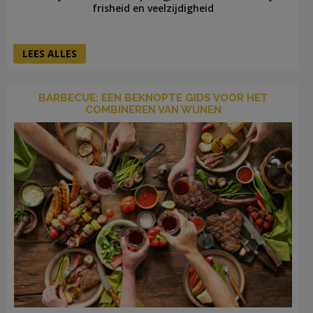
frisheid en veelzijdigheid
LEES ALLES
BARBECUE: EEN BEKNOPTE GIDS VOOR HET
COMBINEREN VAN WIJNEN