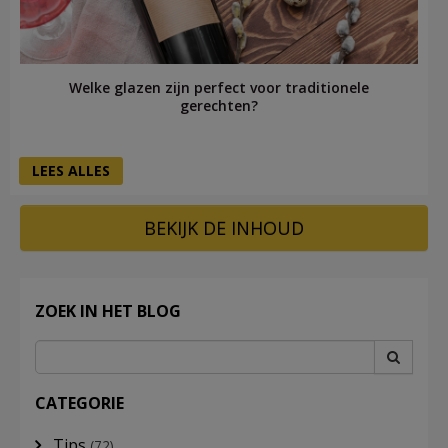
Welke glazen zijn perfect voor traditionele
gerechten?
LEES ALLES
BEKIJK DE INHOUD
ZOEK IN HET BLOG
CATEGORIE
Tips
(72)