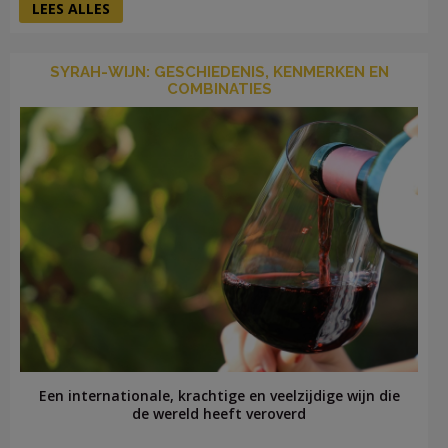
LEES ALLES
SYRAH-WIJN: GESCHIEDENIS, KENMERKEN EN
COMBINATIES
Een internationale, krachtige en veelzijdige wijn die
de wereld heeft veroverd