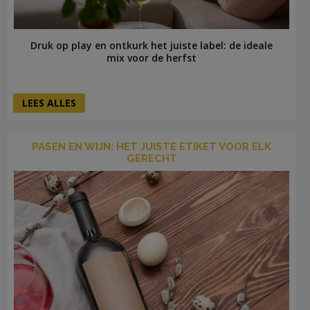
Druk op play en ontkurk het juiste label: de ideale
mix voor de herfst
LEES ALLES
PASEN EN WIJN: HET JUISTE ETIKET VOOR ELK
GERECHT