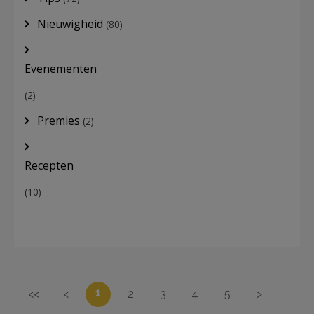
Nieuwigheid
(80)
Evenementen
(2)
Premies
(2)
Recepten
(10)
1
<<
<
2
3
4
5
>