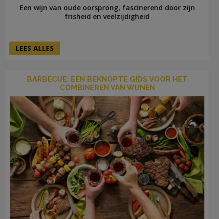
Een wijn van oude oorsprong, fascinerend door zijn
frisheid en veelzijdigheid
LEES ALLES
BARBECUE: EEN BEKNOPTE GIDS VOOR HET
COMBINEREN VAN WIJNEN