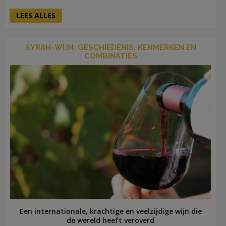
LEES ALLES
SYRAH-WIJN: GESCHIEDENIS, KENMERKEN EN
COMBINATIES
Een internationale, krachtige en veelzijdige wijn die
de wereld heeft veroverd