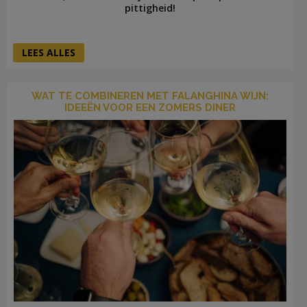
pittigheid!
LEES ALLES
WAT TE COMBINEREN MET FALANGHINA WIJN:
IDEEËN VOOR EEN ZOMERS DINER