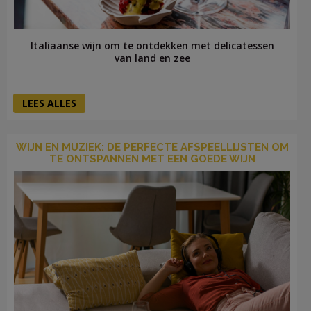
Italiaanse wijn om te ontdekken met delicatessen
van land en zee
LEES ALLES
WIJN EN MUZIEK: DE PERFECTE AFSPEELLIJSTEN OM
TE ONTSPANNEN MET EEN GOEDE WIJN