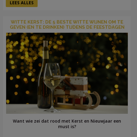
LEES ALLES
WITTE KERST: DE 5 BESTE WITTE WIJNEN OM TE
GEVEN (EN TE DRINKEN) TIJDENS DE FEESTDAGEN
Want wie zei dat rood met Kerst en Nieuwjaar een
must is?