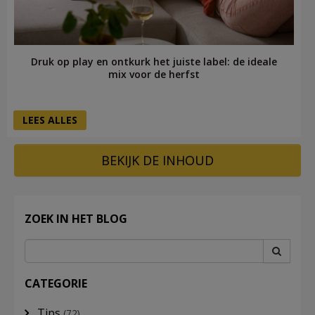
Druk op play en ontkurk het juiste label: de ideale
mix voor de herfst
LEES ALLES
BEKIJK DE INHOUD
ZOEK IN HET BLOG
CATEGORIE
Tips
(72)