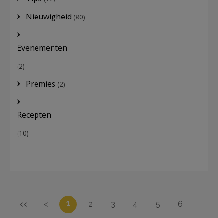
Nieuwigheid
(80)
Evenementen
(2)
Premies
(2)
Recepten
(10)
1
<<
<
2
3
4
5
6