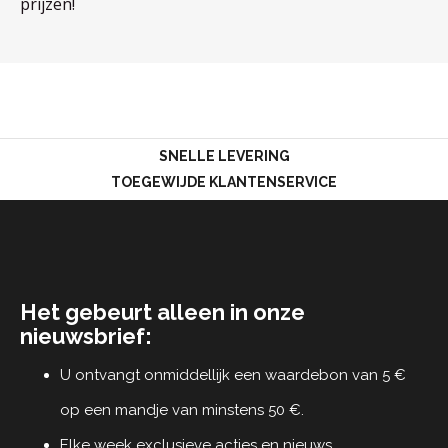
prijzen!
LOG
IN
SNELLE LEVERING
TOEGEWIJDE KLANTENSERVICE
Het gebeurt alleen in onze
nieuwsbrief:
U ontvangt onmiddellijk een waardebon van 5 €
op een mandje van minstens 50 €.
Elke week exclusieve acties en nieuws