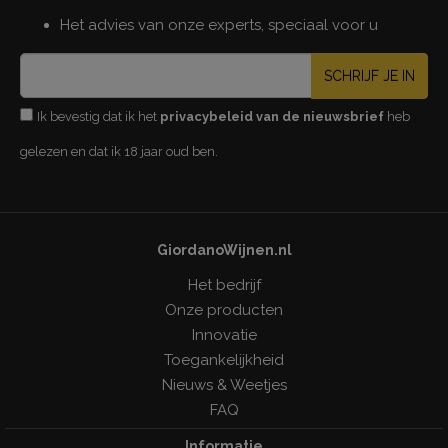
Het advies van onze experts, speciaal voor u
SCHRIJF JE IN
Ik bevestig dat ik het
privacybeleid van de nieuwsbrief
heb
gelezen en dat ik 18 jaar oud ben.
GiordanoWijnen.nl
Het bedrijf
Onze producten
Innovatie
Toegankelijkheid
Nieuws & Weetjes
FAQ
Informatie