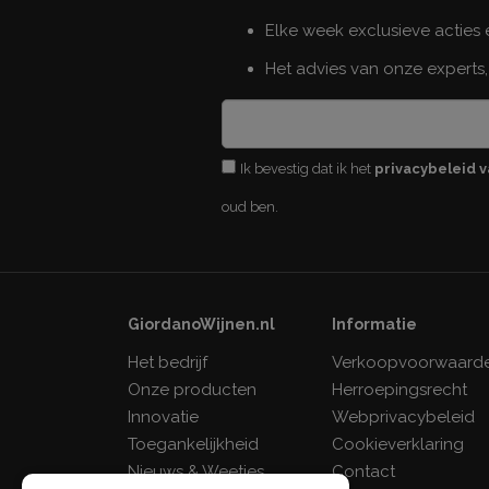
Elke week exclusieve acties
Het advies van onze experts,
Ik bevestig dat ik het
privacybeleid v
oud ben.
GiordanoWijnen.nl
Informatie
Het bedrijf
Verkoopvoorwaard
Onze producten
Herroepingsrecht
Innovatie
Webprivacybeleid
Toegankelijkheid
Cookieverklaring
Nieuws & Weetjes
Contact