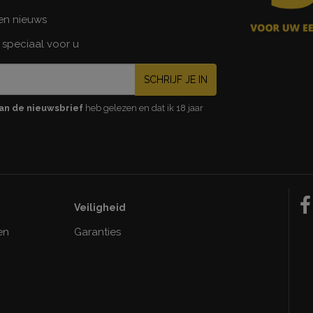
 en nieuws
 speciaal voor u
SCHRIJF JE IN
an de nieuwsbrief
heb gelezen en dat ik 18 jaar
Veiligheid
en
Garanties