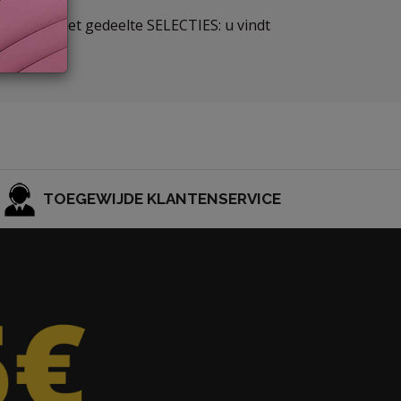
r. Bekijk het gedeelte SELECTIES: u vindt
TOEGEWIJDE KLANTENSERVICE