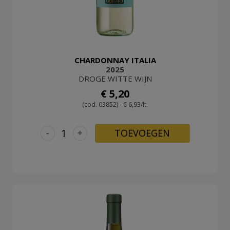
CHARDONNAY ITALIA
2025
DROGE WITTE WIJN
€ 5,20
(cod. 03852) - € 6,93/lt.
-
+
TOEVOEGEN