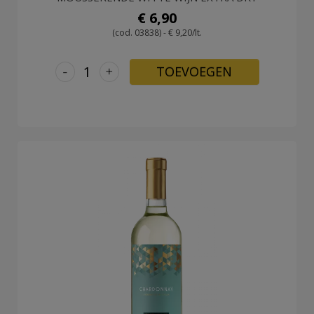
€ 6,90
(cod. 03838) - € 9,20/lt.
-
+
TOEVOEGEN