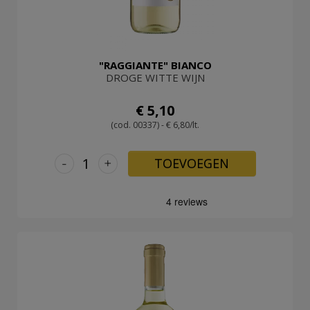
"RAGGIANTE" BIANCO
DROGE WITTE WIJN
€ 5,10
(cod. 00337) - € 6,80/lt.
-
+
TOEVOEGEN