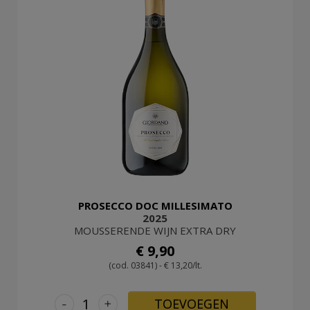
PROSECCO DOC MILLESIMATO
2025
MOUSSERENDE WIJN EXTRA DRY
€ 9,90
(cod. 03841) - € 13,20/lt.
-
+
TOEVOEGEN