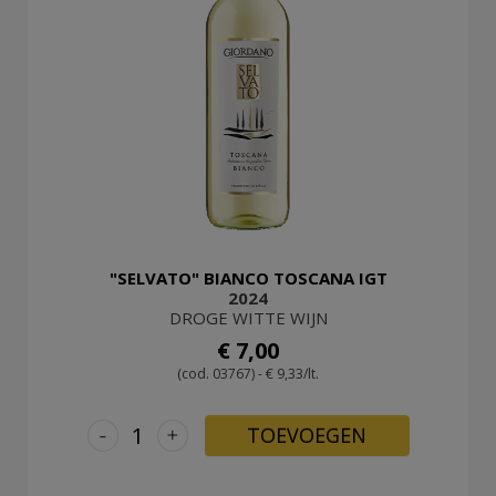
"SELVATO" BIANCO TOSCANA IGT
2024
DROGE WITTE WIJN
€ 7,00
(cod. 03767) - € 9,33/lt.
-
+
TOEVOEGEN