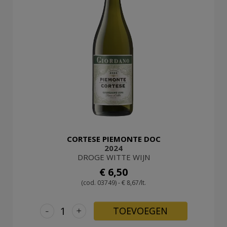
CORTESE PIEMONTE DOC
2024
DROGE WITTE WIJN
€ 6,50
(cod. 03749) - € 8,67/lt.
-
+
TOEVOEGEN