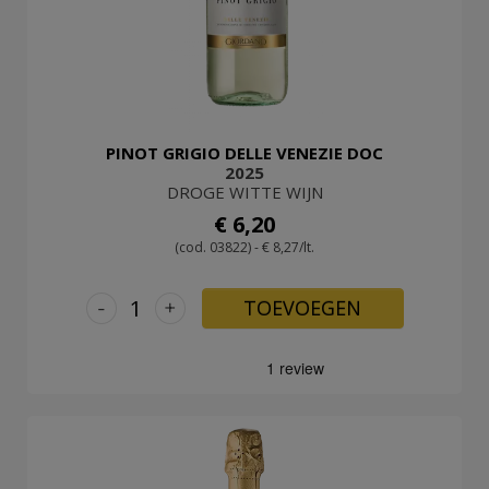
PINOT GRIGIO DELLE VENEZIE DOC
2025
DROGE WITTE WIJN
€ 6,20
(cod. 03822) - € 8,27/lt.
-
+
TOEVOEGEN