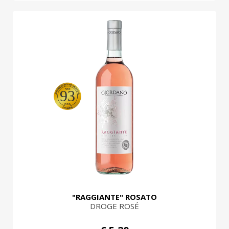
93
"RAGGIANTE" ROSATO
DROGE ROSÉ