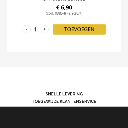
€ 6,90
(cod. 03854) - € 9,20/lt.
-
+
TOEVOEGEN
SNELLE LEVERING
TOEGEWIJDE KLANTENSERVICE