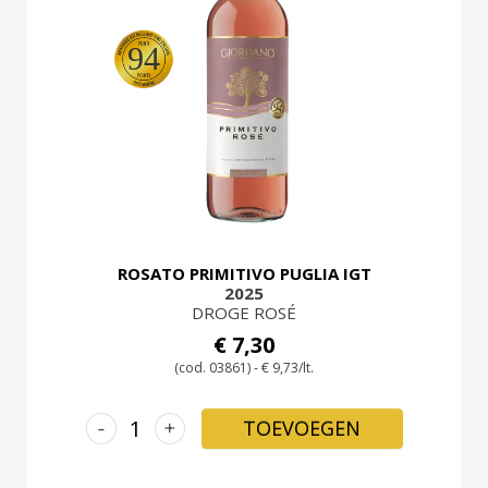
94
ROSATO PRIMITIVO PUGLIA IGT
2025
DROGE ROSÉ
€ 7,30
(cod. 03861) - € 9,73/lt.
-
+
TOEVOEGEN