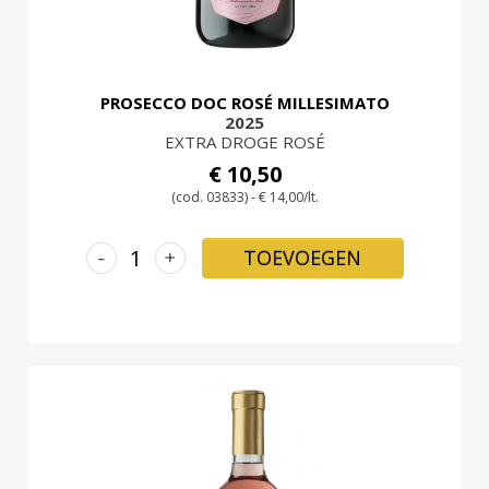
PROSECCO DOC ROSÉ MILLESIMATO
2025
EXTRA DROGE ROSÉ
€ 10,50
(cod. 03833) - € 14,00/lt.
-
+
TOEVOEGEN