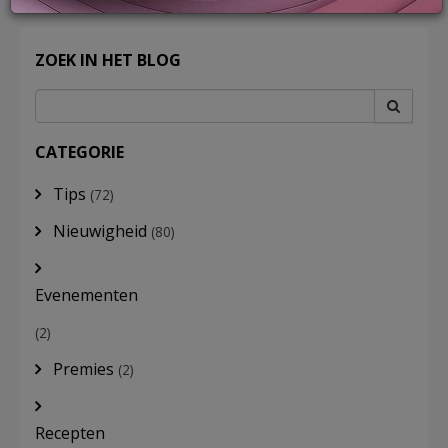
ZOEK IN HET BLOG
LOG
IN
CATEGORIE
Tips
(72)
Nieuwigheid
(80)
Evenementen
(2)
Premies
(2)
Recepten