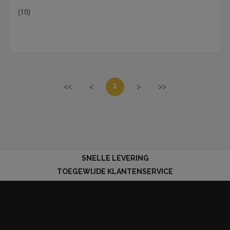
(10)
1
<<
<
>
>>
SNELLE LEVERING
TOEGEWIJDE KLANTENSERVICE