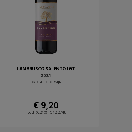
LAMBRUSCO SALENTO IGT
2021
DROGE RODE WIJN
€ 9,20
(cod. 02210) - € 12,27/lt.