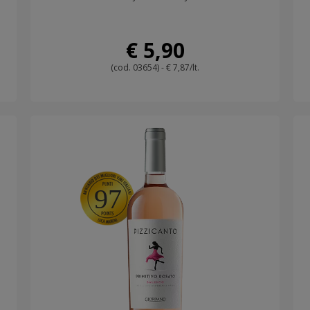
€ 5,90
(cod. 03654) - € 7,87/lt.
97