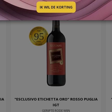
IK WIL DE KORTING
95
IA
"ESCLUSIVO ETICHETTA ORO" ROSSO PUGLIA
IGT
GERIJPTE RODE WIJN