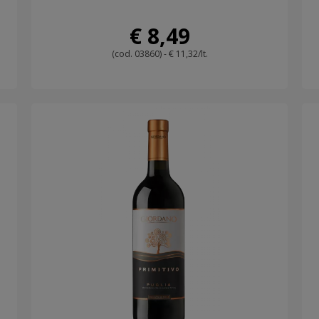
€ 8,49
(cod. 03860) - € 11,32/lt.