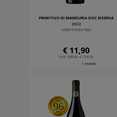
PRIMITIVO DI MANDURIA DOC RISERVA
2022
GERIJPTE RODE WIJN
€ 11,90
(cod. 03826) - € 15,87/lt.
96