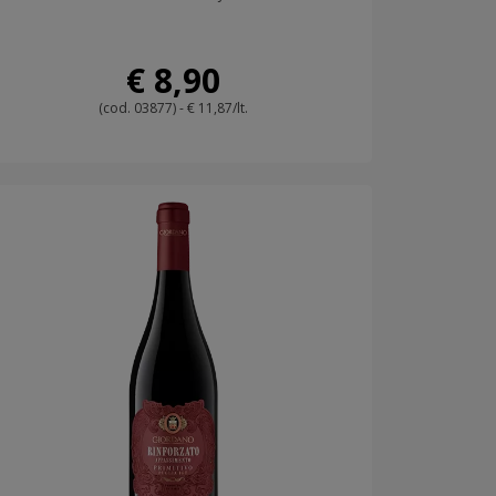
€ 8,90
(cod. 03877) - € 11,87/lt.