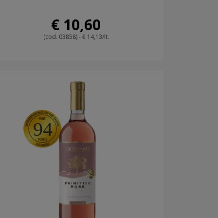
€ 10,60
(cod. 03858) - € 14,13/lt.
94