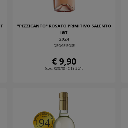
GT
"PIZZICANTO" ROSATO PRIMITIVO SALENTO
IGT
2024
DROGE ROSÉ
€ 9,90
(cod. 03878) - € 13,20/lt.
94