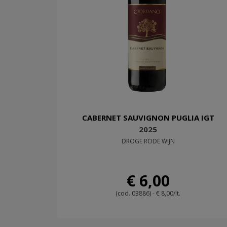
CABERNET SAUVIGNON PUGLIA IGT
2025
DROGE RODE WIJN
€ 6,00
(cod. 03886) - € 8,00/lt.