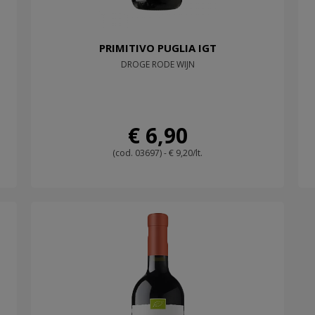
PRIMITIVO PUGLIA IGT
DROGE RODE WIJN
€ 6,90
(cod. 03697) - € 9,20/lt.