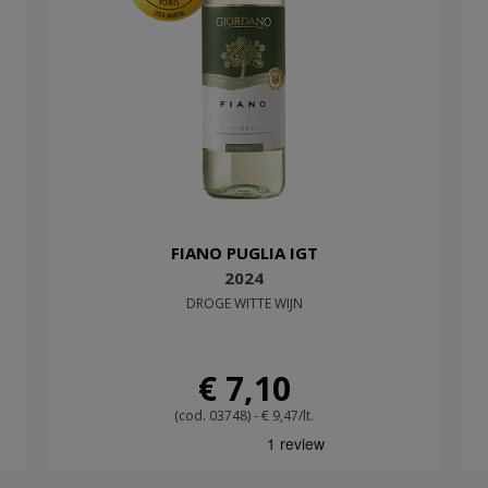
FIANO PUGLIA IGT
2024
DROGE WITTE WIJN
€ 7,10
(cod. 03748) - € 9,47/lt.