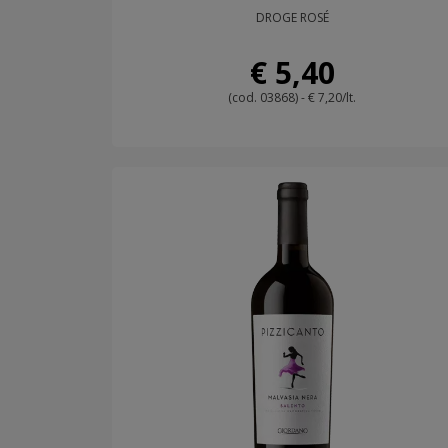
DROGE ROSÉ
€ 5,40
(cod. 03868) - € 7,20/lt.