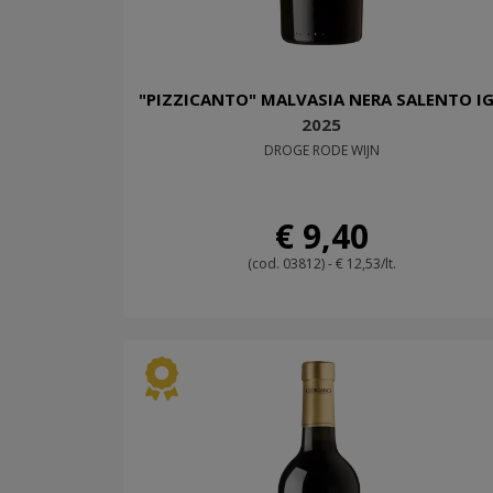
"PIZZICANTO" MALVASIA NERA SALENTO I
2025
DROGE RODE WIJN
€ 9,40
(cod. 03812) - € 12,53/lt.