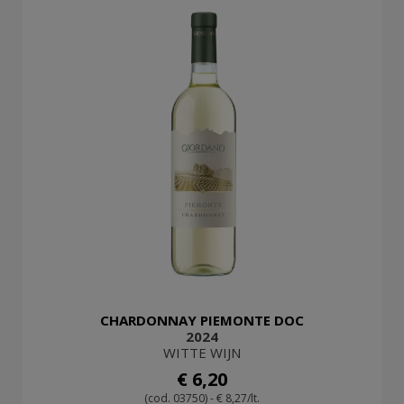
CHARDONNAY PIEMONTE DOC
2024
WITTE WIJN
€ 6,20
(cod. 03750) - € 8,27/lt.