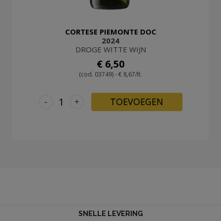
CORTESE PIEMONTE DOC
2024
DROGE WITTE WIJN
€ 6,50
(cod. 03749) - € 8,67/lt.
-
+
TOEVOEGEN
SNELLE LEVERING