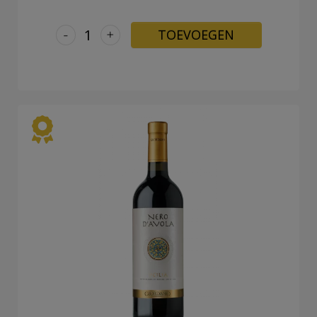
-
+
TOEVOEGEN