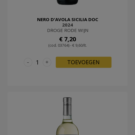
NERO D'AVOLA SICILIA DOC
2024
DROGE RODE WIJN
€ 7,20
(cod. 03764) - € 9,60/lt.
-
+
TOEVOEGEN