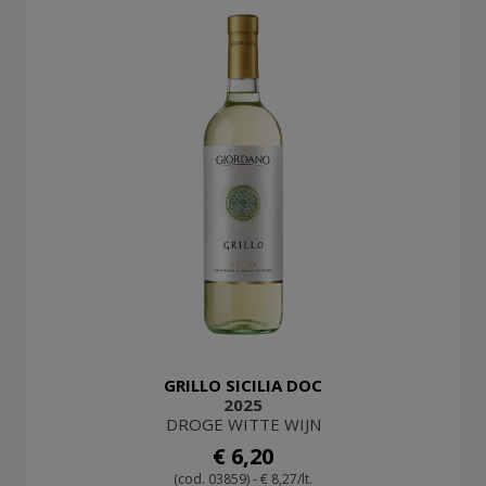
GRILLO SICILIA DOC
2025
DROGE WITTE WIJN
€ 6,20
(cod. 03859) - € 8,27/lt.