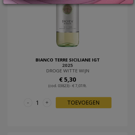
LOG
IN
BIANCO TERRE SICILIANE IGT
2025
DROGE WITTE WIJN
€ 5,30
(cod. 03823) - € 7,07/lt.
-
+
TOEVOEGEN