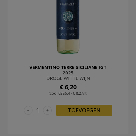
VERMENTINO TERRE SICILIANE IGT
2025
DROGE WITTE WIJN
€ 6,20
(cod. 03865) - € 8,27/lt.
-
+
TOEVOEGEN