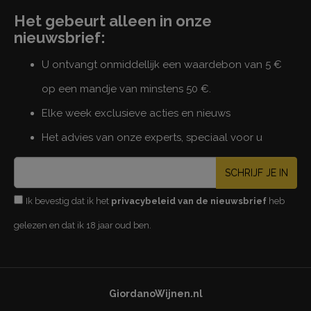
Het gebeurt alleen in onze
nieuwsbrief:
U ontvangt onmiddellijk een waardebon van 5 €
op een mandje van minstens 50 €.
Elke week exclusieve acties en nieuws
Het advies van onze experts, speciaal voor u
SCHRIJF JE IN
Ik bevestig dat ik het
privacybeleid van de nieuwsbrief
heb
gelezen en dat ik 18 jaar oud ben.
GiordanoWijnen.nl