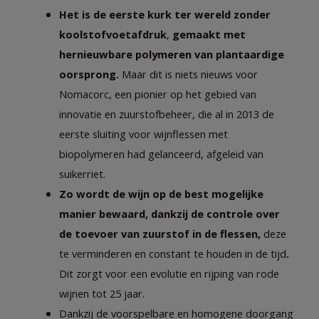
Het is de eerste kurk ter wereld zonder 
koolstofvoetafdruk
, 
gemaakt met 
hernieuwbare polymeren van plantaardige 
oorsprong. 
Maar dit is niets nieuws voor 
Nomacorc, een pionier op het gebied van 
innovatie en zuurstofbeheer, die al in 2013 de 
eerste sluiting voor wijnflessen met 
biopolymeren had gelanceerd, afgeleid van 
suikerriet.
Zo wordt de wijn op de best mogelijke 
manier bewaard, dankzij de controle over 
de toevoer van zuurstof in de flessen, 
deze 
te verminderen en constant te houden in de tijd
.
Dit zorgt voor een evolutie en rijping van rode 
wijnen tot 25 jaar.
Dankzij de voorspelbare en homogene doorgang 