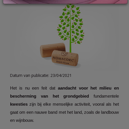
LOG
IN
Datum van publicatie: 23/04/2021
Het is nu een feit dat 
aandacht voor het milieu en 
bescherming van het grondgebied 
fundamentele 
kwesties 
zijn bij elke menselijke activiteit, vooral als het 
gaat om een ​​nauwe band met het land, zoals de landbouw 
en wijnbouw. 