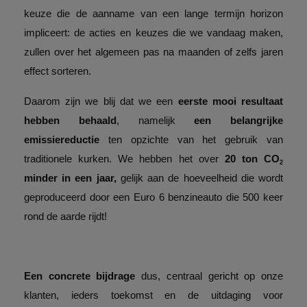
keuze die de aanname van een lange termijn horizon 
impliceert: de acties en keuzes die we vandaag maken, 
zullen over het algemeen pas na maanden of zelfs jaren 
effect sorteren.
Daarom zijn we blij dat we een 
eerste mooi resultaat 
hebben behaald
, namelijk 
een belangrijke 
emissiereductie 
ten opzichte van het gebruik van 
traditionele kurken. We hebben het over 
20 ton CO
2 
minder in een jaar, 
gelijk aan de hoeveelheid die wordt 
geproduceerd door een Euro 6 benzineauto die 500 keer 
rond de aarde rijdt! 
Een concrete bijdrage 
dus, centraal gericht op onze 
klanten, ieders toekomst en de uitdaging voor 