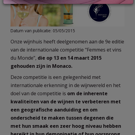
LOG
Datum van publicatie: 05/05/2015
IN
Onze wijnhuis heeft deelgenomen aan de 9e editie
van de internationale competitie "Femmes et vins
du Monde",
die op 13 en 14 maart 2015
gehouden zijn in Monaco.
Deze competitie is een gelegenheid met
internationale erkenning in de wijnwereld en het
doel van de competitie is
om de inherente
kwaliteiten van de wijnen te verbeteren met
een geografische aanduiding en om
onderscheid te maken tussen degenen die
met hun smaak een zeer hoog niveau hebben
bereikt in hun demoninatie of hun oorsprong.