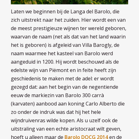
Laten we beginnen bij de Langa del Barolo, die
zich uitstrekt naar het zuiden. Hier wordt een van
de meest prestigieuze wijnen ter wereld geboren,
waarvan de naam (net als dat van het land waarin
het is geboren) is afgeleid van Villa Barogly, de
naam waarmee het kasteel van Barolo werd
aangeduid in 1200. Hij wordt beschouwd als de
edelste wijn van Piëmont en in feite heeft zijn
geschiedenis te maken met de adel: er wordt
gezegd dat: aan het begin van de negentiende
eeuw de markiezin van Barolo 300 carrà
(karvaten) aanbood aan koning Carlo Alberto die
zo onder de indruk was dat hij het hele
wijndruivenras wilde kopen. Als u uzelf ook de
uitstraling van een echte aristocraat wilt geven,
hoeft u alleen maar de
Barolo DOCG 2014
en de