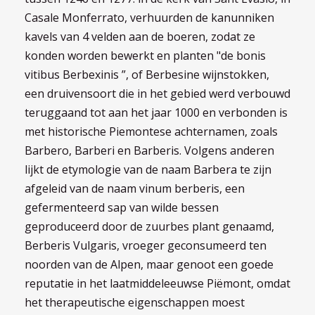
Casale Monferrato, verhuurden de kanunniken
kavels van 4 velden aan de boeren, zodat ze
konden worden bewerkt en planten "de bonis
vitibus Berbexinis ”, of Berbesine wijnstokken,
een druivensoort die in het gebied werd verbouwd
teruggaand tot aan het jaar 1000 en verbonden is
met historische Piemontese achternamen, zoals
Barbero, Barberi en Barberis. Volgens anderen
lijkt de etymologie van de naam Barbera te zijn
afgeleid van de naam vinum berberis, een
gefermenteerd sap van wilde bessen
geproduceerd door de zuurbes plant genaamd,
Berberis Vulgaris, vroeger geconsumeerd ten
noorden van de Alpen, maar genoot een goede
reputatie in het laatmiddeleeuwse Piëmont, omdat
het therapeutische eigenschappen moest