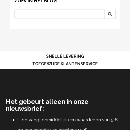
ZOEK IN HET BLOG
SNELLE LEVERING
TOEGEWIJDE KLANTENSERVICE
Het gebeurt alleen in onze
nieuwsbrief:
U ontvangt onmiddellijk een waardebon van 5 €
op een mandje van minstens 50 €.