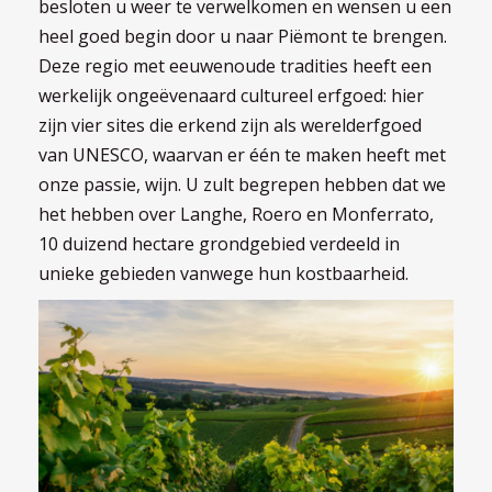
besloten u weer te verwelkomen en wensen u een
heel goed begin door u naar Piëmont te brengen.
Deze regio met eeuwenoude tradities heeft een
werkelijk ongeëvenaard cultureel erfgoed: hier
zijn vier sites die erkend zijn als werelderfgoed
van UNESCO, waarvan er één te maken heeft met
onze passie, wijn. U zult begrepen hebben dat we
het hebben over Langhe, Roero en Monferrato,
10 duizend hectare grondgebied verdeeld in
unieke gebieden vanwege hun kostbaarheid.