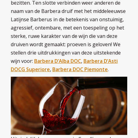
bezitten. Ten slotte verbinden weer anderen de
naam van de Barbera druif met het middeleeuwse
Latijnse Barberus in de betekenis van onstuimig,
agressief, ontembare, met een toespeling op het
sterke, ruwe karakter van de wijn die van deze
druiven wordt gemaakt: proeven is geloven! We
stellen drie uitdrukkingen van deze uitstekende
wijn voor:
Barbera D’Alba DOC
,
Barbera D’Asti
DOCG Superiore
,
Barbera DOC Piemonte
.