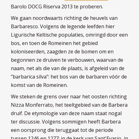
Barolo DOCG Riserva 2013 te proberen.
We gaan noordwaarts richting de heuvels van
Barbaresco. Volgens de legende leefden hier
Ligurische Keltische populaties, omringd door een
bos, en toen de Romeinen het gebied
koloniseerden, zaagden ze de bomen om en
begonnen ze druiven te verbouwen, waarvan de
naam, net als die van de plaats, is afgeleid van de
"barbarica silva": het bos van de barbaren vóór de
komst van de Romeinen.
We steken de grens over naar het oosten richting
Nizza Monferrato, het teeltgebied van de Barbera
druif. De etymologie van deze naam staat nogal
ter discussie. Volgens sommigen heeft Barbera
een oorsprong die teruggaat tot de periode
tussen 1246 en 1277: in de kerk van Sant'Evasio, in