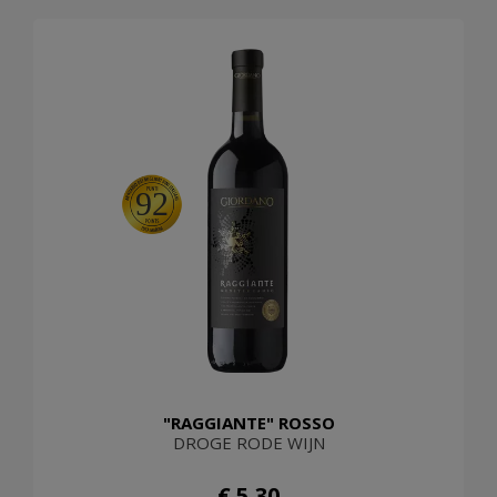
92
"RAGGIANTE" ROSSO
DROGE RODE WIJN
€ 5,30