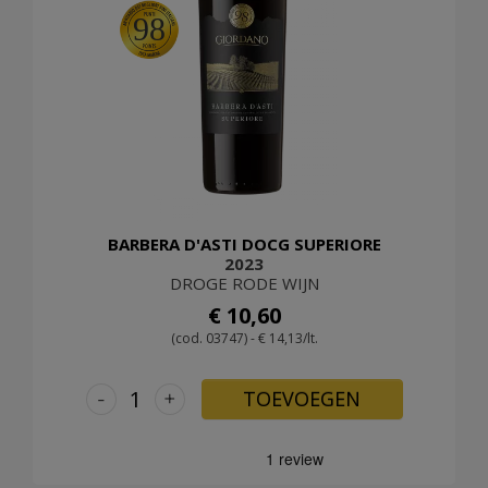
98
BARBERA D'ASTI DOCG SUPERIORE
2023
DROGE RODE WIJN
€ 10,60
(cod. 03747) - € 14,13/lt.
-
+
TOEVOEGEN