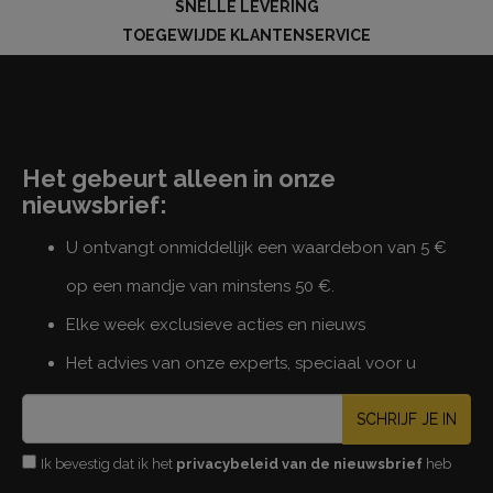
SNELLE LEVERING
TOEGEWIJDE KLANTENSERVICE
Het gebeurt alleen in onze
nieuwsbrief:
U ontvangt onmiddellijk een waardebon van 5 €
op een mandje van minstens 50 €.
Elke week exclusieve acties en nieuws
Het advies van onze experts, speciaal voor u
SCHRIJF JE IN
Ik bevestig dat ik het
privacybeleid van de nieuwsbrief
heb