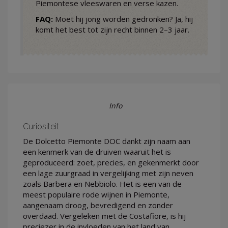
Piemontese vleeswaren en verse kazen.
FAQ:
Moet hij jong worden gedronken? Ja, hij
komt het best tot zijn recht binnen 2–3 jaar.
Info
Curiositeit
De Dolcetto Piemonte DOC dankt zijn naam aan
een kenmerk van de druiven waaruit het is
geproduceerd: zoet, precies, en gekenmerkt door
een lage zuurgraad in vergelijking met zijn neven
zoals Barbera en Nebbiolo. Het is een van de
meest populaire rode wijnen in Piemonte,
aangenaam droog, bevredigend en zonder
overdaad. Vergeleken met de Costafiore, is hij
preciezer in de invloeden van het land van