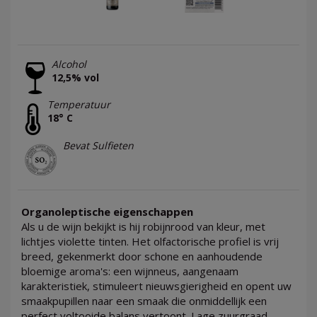
Alcohol
12,5% vol
Temperatuur
18° C
Bevat Sulfieten
Organoleptische eigenschappen
Als u de wijn bekijkt is hij robijnrood van kleur, met
lichtjes violette tinten. Het olfactorische profiel is vrij
breed, gekenmerkt door schone en aanhoudende
bloemige aroma's: een wijnneus, aangenaam
karakteristiek, stimuleert nieuwsgierigheid en opent uw
smaakpupillen naar een smaak die onmiddellijk een
perfect voltooide balans vertoont. Lage zuurgraad,