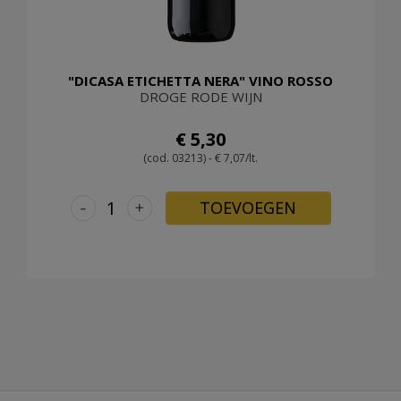
"DICASA ETICHETTA NERA" VINO ROSSO
DROGE RODE WIJN
€ 5,30
(cod. 03213) - € 7,07/lt.
-
+
TOEVOEGEN