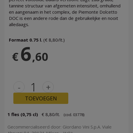
tannine structuur van afgemeten intensiteit, omhullend
en aangenaam in het complex, de Piemonte Dolcetto
DOC is een andere rode dan de gebruikelijke en nooit
alledaags.
Formaat 0.75 l.
(€ 8,80/lt.)
6
€
,60
-
+
TOEVOEGEN
1 fles (0,75 cl)
€ 8,80/lt.
(cod. 03778)
Gecommercialiseerd door: Giordano Vini S.p.A. Viale