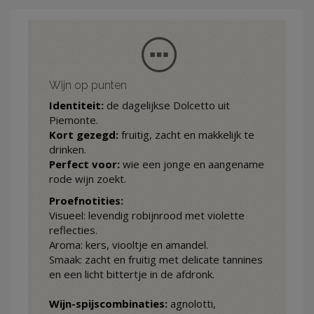
Wijn op punten
Identiteit:
de dagelijkse Dolcetto uit
Piemonte.
Kort gezegd:
fruitig, zacht en makkelijk te
drinken.
Perfect voor:
wie een jonge en aangename
rode wijn zoekt.
Proefnotities:
Visueel: levendig robijnrood met violette
reflecties.
Aroma: kers, viooltje en amandel.
Smaak: zacht en fruitig met delicate tannines
en een licht bittertje in de afdronk.
Wijn-spijscombinaties:
agnolotti,