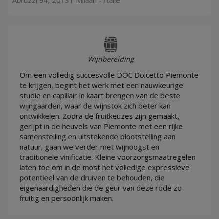
Abruzzi 94, 20131 Milaan - Italië
Wijnbereiding
Om een volledig succesvolle DOC Dolcetto Piemonte
te krijgen, begint het werk met een nauwkeurige
studie en capillair in kaart brengen van de beste
wijngaarden, waar de wijnstok zich beter kan
ontwikkelen. Zodra de fruitkeuzes zijn gemaakt,
gerijpt in de heuvels van Piemonte met een rijke
samenstelling en uitstekende blootstelling aan
natuur, gaan we verder met wijnoogst en
traditionele vinificatie. Kleine voorzorgsmaatregelen
laten toe om in de most het volledige expressieve
potentieel van de druiven te behouden, die
eigenaardigheden die de geur van deze rode zo
fruitig en persoonlijk maken.