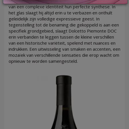
zielen: in Dolcetto Piemonte DOC vinden deze facetten
van een complexe identiteit hun perfecte synthese. In
het glas slaagt hij altijd erin u te verbazen en onthult
geleidelijk zijn volledige expressieve geest. In
tegenstelling tot de benaming die gekoppeld is aan een
LOG
specifiek grondgebied, slaagt Dolcetto Piemonte DOC
IN
erin verbanden te leggen tussen de kleine verschillen
van een historische variëteit, spelend met nuances en
indrukken. Een uitwisseling van smaken en accenten, een
mozaïek van verschillende sensaties die erop wacht om
opnieuw te worden samengesteld.