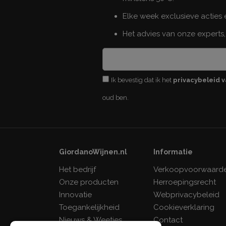
Elke week exclusieve acties
Het advies van onze experts,
Ik bevestig dat ik het
privacybeleid v
oud ben.
GiordanoWijnen.nl
Informatie
Het bedrijf
Verkoopvoorwaard
Onze producten
Herroepingsrecht
Innovatie
Webprivacybeleid
Toegankelijkheid
Cookieverklaring
Nieuws & Weetjes
Contact