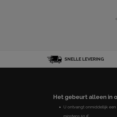
SNELLE LEVERING
Het gebeurt alleen in 
U ontvangt onmiddellijk ee
minstens 50 €.