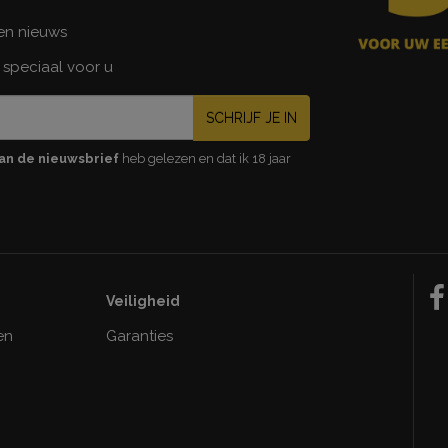
 en nieuws
 speciaal voor u
SCHRIJF JE IN
an de nieuwsbrief
heb gelezen en dat ik 18 jaar
Veiligheid
en
Garanties