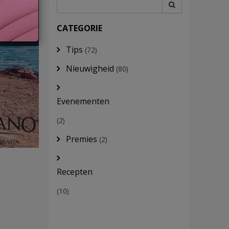
CATEGORIE
Tips
(72)
Nieuwigheid
(80)
Evenementen
(2)
Premies
(2)
Recepten
(10)