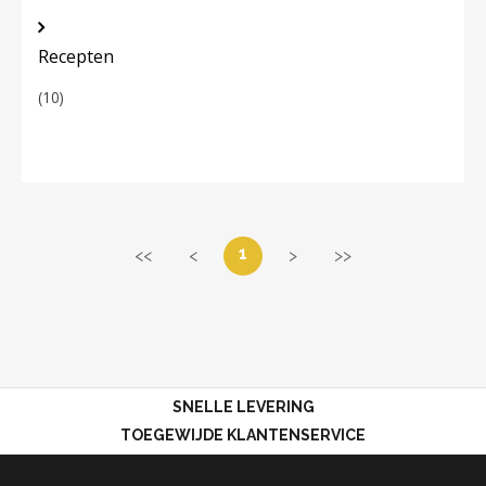
Recepten
(10)
1
<<
<
>
>>
SNELLE LEVERING
TOEGEWIJDE KLANTENSERVICE