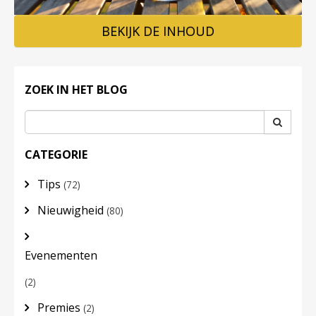
BEKIJK DE INHOUD
LOG
IN
ZOEK IN HET BLOG
CATEGORIE
Tips
(72)
Nieuwigheid
(80)
Evenementen
(2)
Premies
(2)