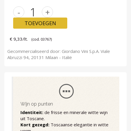
-
+
TOEVOEGEN
€ 9,33/lt.
(cod. 03767)
Gecommercialiseerd door: Giordano Vini S.p.A. Viale
Abruzzi 94, 20131 Milaan - Italië
Wijn op punten
Identiteit:
de frisse en minerale witte wijn
uit Toscane.
Kort gezegd:
Toscaanse elegantie in witte
vorm.