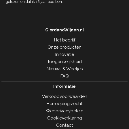
gelezen en dat ik 18 jaar oud ben.
GiordanoWijnen.nl
Het bedrijf
Onze producten
Innovatie
Toegankelijkheid
Nieuws & Weetjes
FAQ
Informatie
Verkoopvoorwaarden
Herroepingsrecht
Webprivacybeleid
Cookieverklaring
Contact