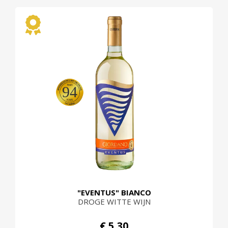
94
"EVENTUS" BIANCO
DROGE WITTE WIJN
€ 5,30