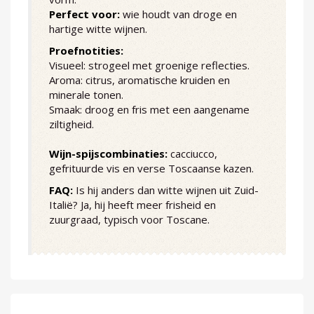
Perfect voor:
wie houdt van droge en
hartige witte wijnen.
Proefnotities:
Visueel: strogeel met groenige reflecties.
Aroma: citrus, aromatische kruiden en
minerale tonen.
Smaak: droog en fris met een aangename
ziltigheid.
Wijn-spijscombinaties:
cacciucco,
gefrituurde vis en verse Toscaanse kazen.
FAQ:
Is hij anders dan witte wijnen uit Zuid-
Italië? Ja, hij heeft meer frisheid en
zuurgraad, typisch voor Toscane.