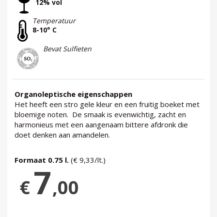
12% vol
Temperatuur
8-10° C
Bevat Sulfieten
Organoleptische eigenschappen
Het heeft een stro gele kleur en een fruitig boeket met
bloemige noten. De smaak is evenwichtig, zacht en
harmonieus met een aangenaam bittere afdronk die
doet denken aan amandelen.
Formaat 0.75 l.
(€ 9,33/lt.)
7
€
,00