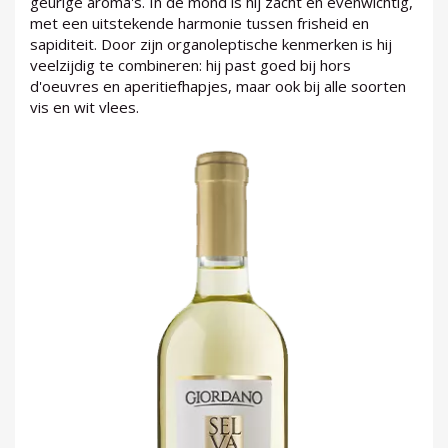
geurige aroma's. In de mond is hij zacht en evenwichtig,
met een uitstekende harmonie tussen frisheid en
sapiditeit. Door zijn organoleptische kenmerken is hij
veelzijdig te combineren: hij past goed bij hors
d'oeuvres en aperitiefhapjes, maar ook bij alle soorten
LOG
vis en wit vlees.
IN