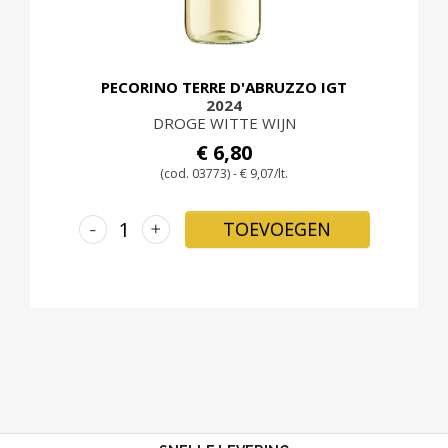
PECORINO TERRE D'ABRUZZO IGT
2024
DROGE WITTE WIJN
€ 6,80
(cod. 03773) - € 9,07/lt.
-
+
TOEVOEGEN