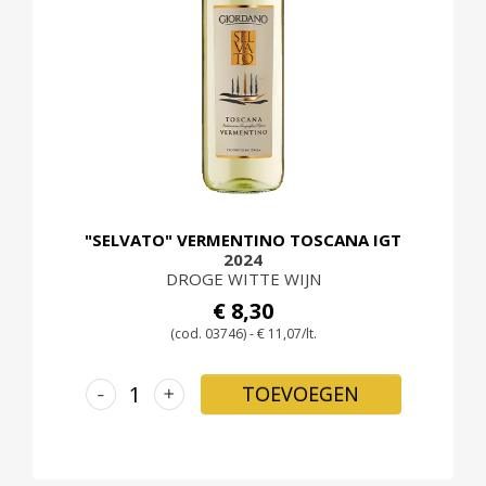
"SELVATO" VERMENTINO TOSCANA IGT
2024
DROGE WITTE WIJN
€ 8,30
(cod. 03746) - € 11,07/lt.
-
+
TOEVOEGEN