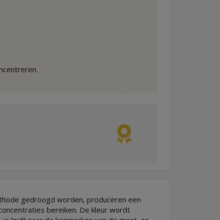
ncentreren.
 methode gedroogd worden, produceren een
oncentraties bereiken. De kleur wordt