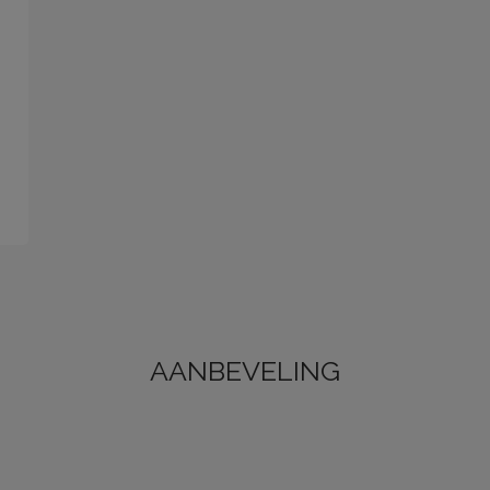
AANBEVELING