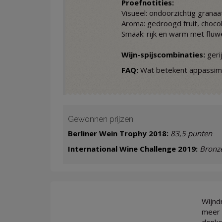
Proefnotities:
Visueel: ondoorzichtig granaa
Aroma: gedroogd fruit, choco
Smaak: rijk en warm met fluw
Wijn-spijscombinaties:
geri
FAQ:
Wat betekent appassime
Gewonnen prijzen
Berliner Wein Trophy 2018:
83,5 punten
International Wine Challenge 2019:
Bronz
Wijnd
meer 