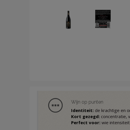
Wijn op punten
Identiteit:
de krachtige en o
Kort gezegd:
concentratie, 
Perfect voor:
wie intensiteit