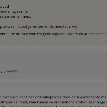
trood.
lade en specerijen.
eelzachte tannines.
jpte kazen, stoofgerechten of als meditatie-wijn.
nto? De druiven worden gedroogd om suikers en aroma’s te co
en medaille
ruiven die tijdens het vinificatieproces door de Appassimento
stroperige most, waarbinnen de aromatische stoffen zeer hoge c