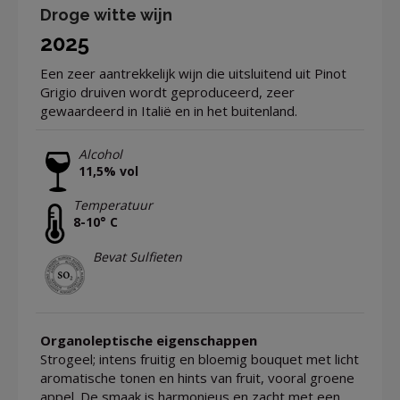
Droge witte wijn
2025
Een zeer aantrekkelijk wijn die uitsluitend uit Pinot
Grigio druiven wordt geproduceerd, zeer
gewaardeerd in Italië en in het buitenland.
Alcohol
11,5% vol
Temperatuur
8-10° C
Bevat Sulfieten
Organoleptische eigenschappen
Strogeel; intens fruitig en bloemig bouquet met licht
aromatische tonen en hints van fruit, vooral groene
appel. De smaak is harmonieus en zacht met een