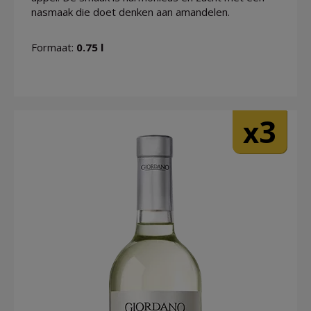
nasmaak die doet denken aan amandelen.
Formaat:
0.75 l
3
x