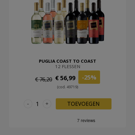
PUGLIA COAST TO COAST
12 FLESSEN
-25%
€ 56,99
€ 76,20
(cod. 49719)
-
+
TOEVOEGEN