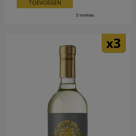
TOEVOEGEN
3
x