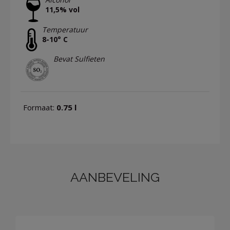
11,5% vol
Temperatuur
8-10° C
Bevat Sulfieten
Formaat:
0.75 l
AANBEVELING