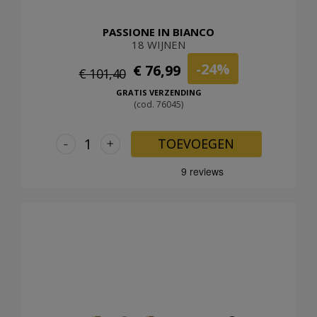
PASSIONE IN BIANCO
18 WIJNEN
-24%
€ 76,99
€ 101,40
GRATIS VERZENDING
(cod. 76045)
-
+
TOEVOEGEN