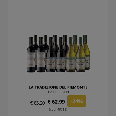
LA TRADIZIONE DEL PIEMONTE
12 FLESSEN
-24%
€ 62,99
€ 83,20
(cod. 49718)