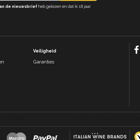
an de nieuwsbrief
heb gelezen en dat ik 18 jaar
Veiligheid
en
Garanties