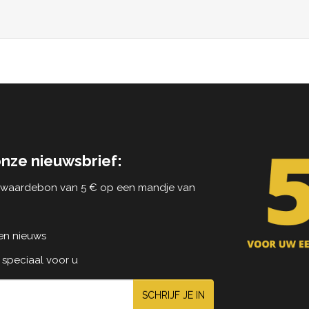
onze nieuwsbrief:
n waardebon van 5 € op een mandje van
 en nieuws
 speciaal voor u
SCHRIJF JE IN