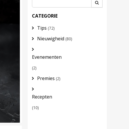
CATEGORIE
Tips
(72)
Nieuwigheid
(80)
Evenementen
(2)
Premies
(2)
Recepten
(10)