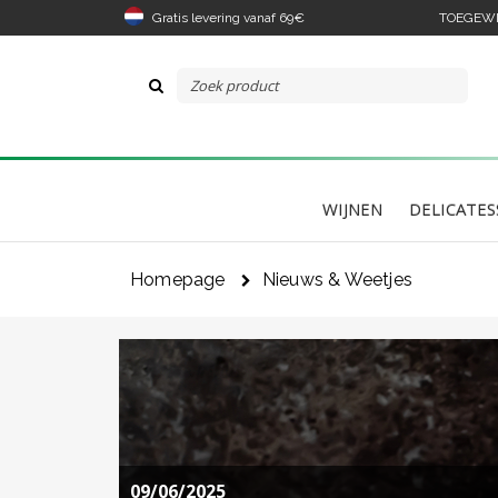
Gratis levering vanaf 69€
TOEGEWIJ
WIJNEN
DELICATES
Homepage
Nieuws & Weetjes
09/06/2025