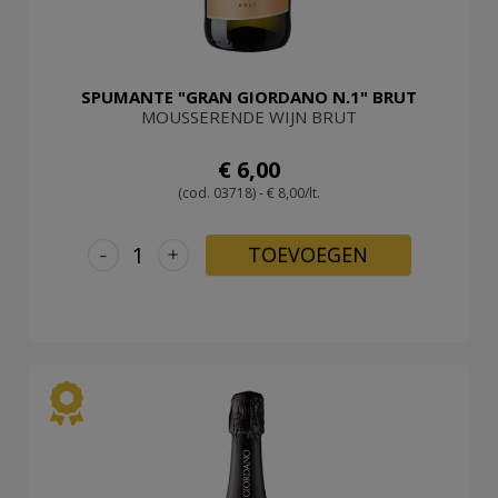
SPUMANTE "GRAN GIORDANO N.1" BRUT
MOUSSERENDE WIJN BRUT
€ 6,00
(cod. 03718) - € 8,00/lt.
-
+
TOEVOEGEN