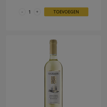
-
+
TOEVOEGEN