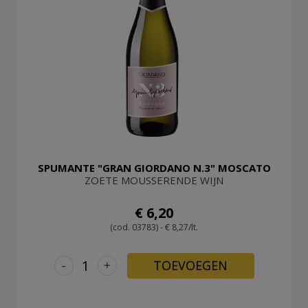
SPUMANTE "GRAN GIORDANO N.3" MOSCATO
ZOETE MOUSSERENDE WIJN
€ 6,20
(cod. 03783) - € 8,27/lt.
-
+
TOEVOEGEN