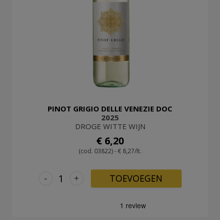
PINOT GRIGIO DELLE VENEZIE DOC
2025
DROGE WITTE WIJN
€ 6,20
(cod. 03822) - € 8,27/lt.
-
+
TOEVOEGEN