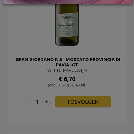
LOG
IN
"GRAN GIORDANO N.5" MOSCATO PROVINCIA DI
PAVIA IGT
WITTE PARELWIJN
€ 6,70
(cod. 03810) - € 8,93/lt.
-
+
TOEVOEGEN