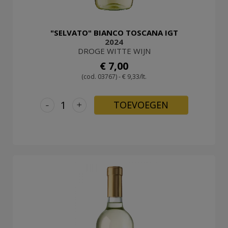
"SELVATO" BIANCO TOSCANA IGT
2024
DROGE WITTE WIJN
€ 7,00
(cod. 03767) - € 9,33/lt.
-
+
TOEVOEGEN