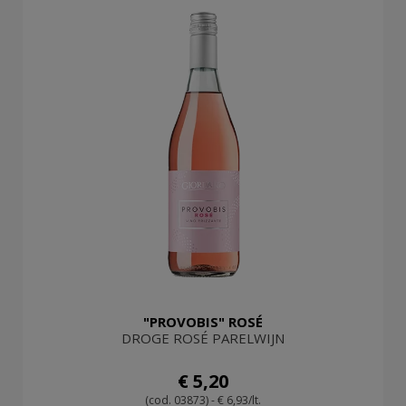
"PROVOBIS" ROSÉ
DROGE ROSÉ PARELWIJN
€ 5,20
(cod. 03873) - € 6,93/lt.