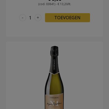
(cod. 03841) - € 13,20/lt.
-
+
TOEVOEGEN