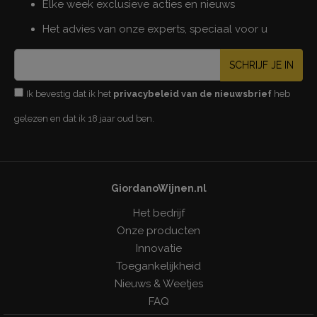
Elke week exclusieve acties en nieuws
Het advies van onze experts, speciaal voor u
SCHRIJF JE IN
Ik bevestig dat ik het
privacybeleid van de nieuwsbrief
heb
gelezen en dat ik 18 jaar oud ben.
GiordanoWijnen.nl
Het bedrijf
Onze producten
Innovatie
Toegankelijkheid
Nieuws & Weetjes
FAQ