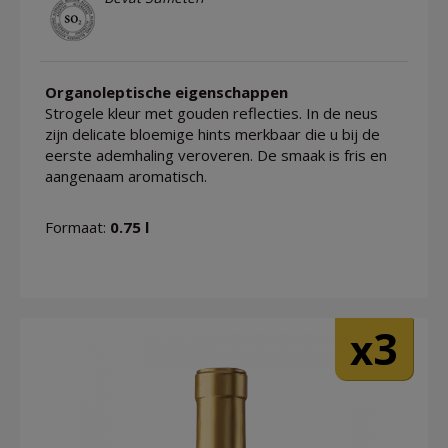
Organoleptische eigenschappen
Strogele kleur met gouden reflecties. In de neus
zijn delicate bloemige hints merkbaar die u bij de
eerste ademhaling veroveren. De smaak is fris en
aangenaam aromatisch.
Formaat:
0.75 l
3
x