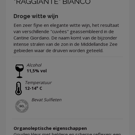
"RAGGIANTE" BIANCO
Droge witte wijn
Een zeer fijne en elegante witte wijn, het resultaat
van verschillende "cuvées" geassembleerd in de
Cantine Giordano. De naam komt van de bijzonder
intense stralen van de zon in de Middellandse Zee
gebieden waar de druiven worden geteeld.
Alcohol
11,5% vol
Temperatuur
12-14° C
Bevat Sulfieten
Organoleptische eigenschappen
Gouden kleur met heldere en scherpe reflexen; een