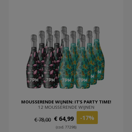
MOUSSERENDE WIJNEN: IT’S PARTY TIME!
12 MOUSSERENDE WIJNEN
-17%
€ 64,99
€ 78,00
(cod. 77298)