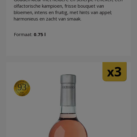
olfactorische kampioen, frisse bouquet van
bloemen, intens en fruitig, met hints van appel;
harmonieus en zacht van smaak.
Formaat:
0.75 l
3
x
93