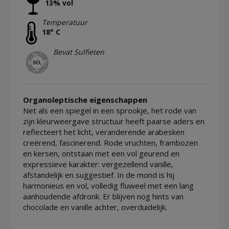
13% vol
Temperatuur
18° C
Bevat Sulfieten
Organoleptische eigenschappen
Net als een spiegel in een sprookje, het rode van
zijn kleurweergave structuur heeft paarse aders en
reflecteert het licht, veranderende arabesken
creërend, fascinerend. Rode vruchten, frambozen
en kersen, ontstaan met een vol geurend en
expressieve karakter: vergezellend vanille,
afstandelijk en suggestief. In de mond is hij
harmonieus en vol, volledig fluweel met een lang
aanhoudende afdronk. Er blijven nog hints van
chocolade en vanille achter, overduidelijk.