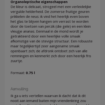
Organoleptische eigenschappen
De kleur is delicaat, strogeel met een verleidelijke
vergulde helderheid. De zomerse fruitige geuren
prikkelen de neus: ik vind het heerlijk even boven
het glas te blijven hangen om verrast te worden
door de toetsen van perzik (die gele) en een klein
vleugje ananas. Eenmaal in de mond wordt je
getrakteerd door een heerlijke volle smaak
afkomstige van de stevige structuur. Een robuuste
maar tegelijkertijd zeer aangename smaak
openbaart zich; de afdronk ontdoet zich van alle
remmingen en kenmerkt zich door een heerlijk fris
zuurtje.
Formaat:
0.75 l
Aanvulling
Ik ga u iets vertellen waarvan ik dacht dat ik dit
nooit aan iemand buiten mijn vriendenkring zou