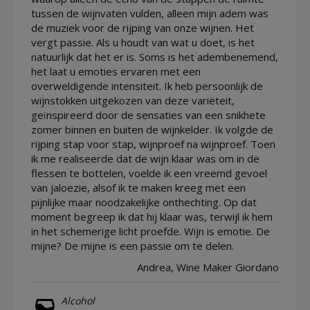
tussen de wijnvaten vulden, alleen mijn adem was
de muziek voor de rijping van onze wijnen. Het
vergt passie. Als u houdt van wat u doet, is het
natuurlijk dat het er is. Soms is het adembenemend,
het laat u emoties ervaren met een
overweldigende intensiteit. Ik heb persoonlijk de
wijnstokken uitgekozen van deze variëteit,
geïnspireerd door de sensaties van een snikhete
zomer binnen en buiten de wijnkelder. Ik volgde de
rijping stap voor stap, wijnproef na wijnproef. Toen
ik me realiseerde dat de wijn klaar was om in de
flessen te bottelen, voelde ik een vreemd gevoel
van jaloezie, alsof ik te maken kreeg met een
pijnlijke maar noodzakelijke onthechting. Op dat
moment begreep ik dat hij klaar was, terwijl ik hem
in het schemerige licht proefde. Wijn is emotie. De
mijne? De mijne is een passie om te delen.
Andrea, Wine Maker Giordano
Alcohol