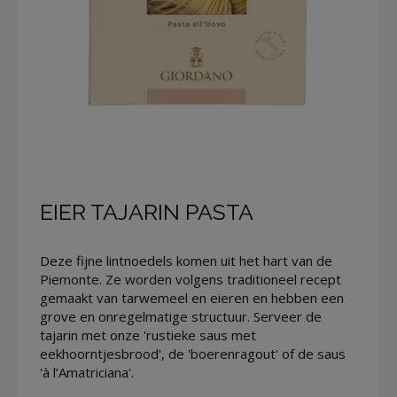
EIER TAJARIN PASTA
Deze fijne lintnoedels komen uit het hart van de
Piemonte. Ze worden volgens traditioneel recept
gemaakt van tarwemeel en eieren en hebben een
grove en onregelmatige structuur. Serveer de
tajarin met onze 'rustieke saus met
eekhoorntjesbrood', de 'boerenragout' of de saus
'à l’Amatriciana'.