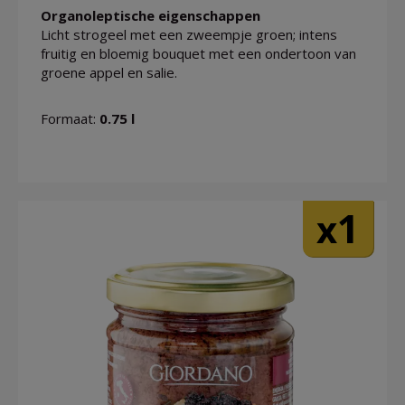
Organoleptische eigenschappen
Licht strogeel met een zweempje groen; intens
fruitig en bloemig bouquet met een ondertoon van
groene appel en salie.
Formaat:
0.75 l
1
x