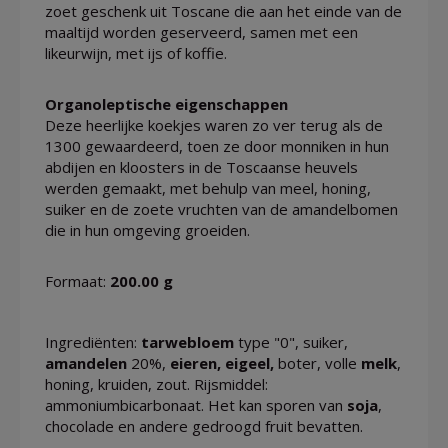
zoet geschenk uit Toscane die aan het einde van de
maaltijd worden geserveerd, samen met een
likeurwijn, met ijs of koffie.
Organoleptische eigenschappen
Deze heerlijke koekjes waren zo ver terug als de
1300 gewaardeerd, toen ze door monniken in hun
abdijen en kloosters in de Toscaanse heuvels
werden gemaakt, met behulp van meel, honing,
suiker en de zoete vruchten van de amandelbomen
die in hun omgeving groeiden.
Formaat:
200.00 g
Ingrediënten:
tarwebloem
type "0", suiker,
amandelen
20%,
eieren, eigeel,
boter, volle
melk
,
honing, kruiden, zout. Rijsmiddel:
ammoniumbicarbonaat. Het kan sporen van
soja
,
chocolade en andere gedroogd fruit bevatten.