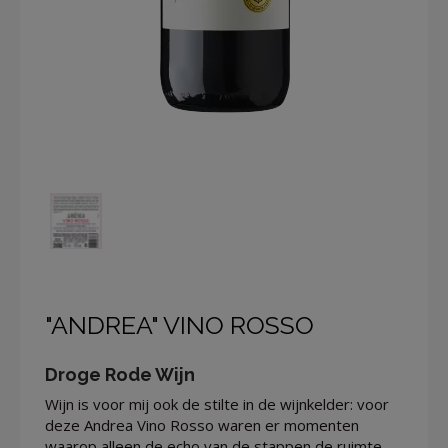
"ANDREA" VINO ROSSO
Droge Rode Wijn
Wijn is voor mij ook de stilte in de wijnkelder: voor
deze Andrea Vino Rosso waren er momenten
waarop alleen de echo van de stappen de ruimte