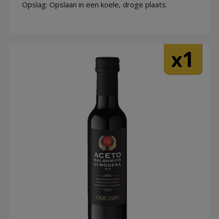
Opslag: Opslaan in een koele, droge plaats.
1
x