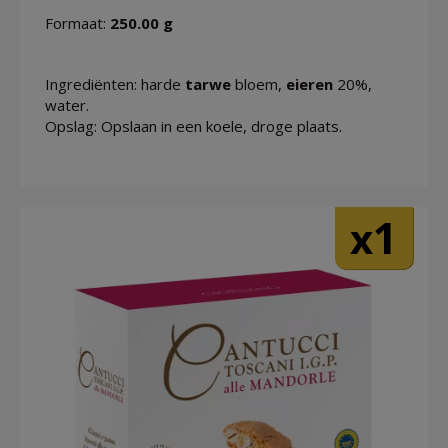
Formaat:
250.00 g
Ingrediënten: harde
tarwe
bloem,
eieren
20%,
water.
Opslag: Opslaan in een koele, droge plaats.
1
x