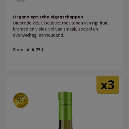
Organoleptische eigenschappen
Dieprode kleur; bouquet met tonen van rijp fruit,
bramen en violet; vol van smaak, soepel en
evenwichtig, aanhoudend.
Formaat:
0.75 l
3
x
95