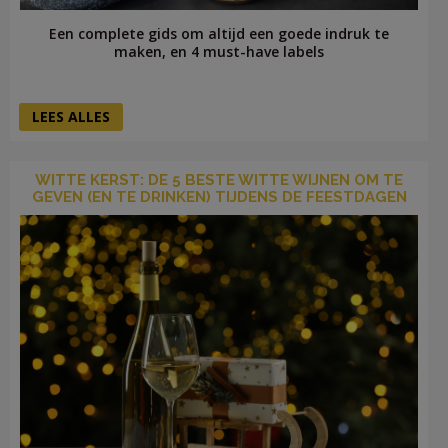
Een complete gids om altijd een goede indruk te
maken, en 4 must-have labels
LEES ALLES
WITTE KERST: DE 5 BESTE WITTE WIJNEN OM TE
GEVEN (EN TE DRINKEN) TIJDENS DE FEESTDAGEN