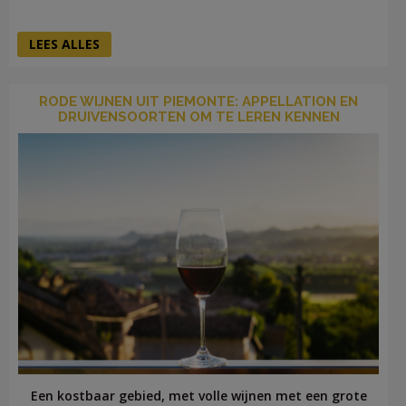
LEES ALLES
RODE WIJNEN UIT PIEMONTE: APPELLATION EN
DRUIVENSOORTEN OM TE LEREN KENNEN
Een kostbaar gebied, met volle wijnen met een grote