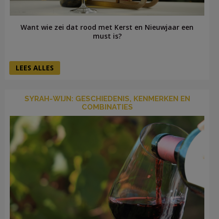
Want wie zei dat rood met Kerst en Nieuwjaar een
must is?
LEES ALLES
SYRAH-WIJN: GESCHIEDENIS, KENMERKEN EN
COMBINATIES