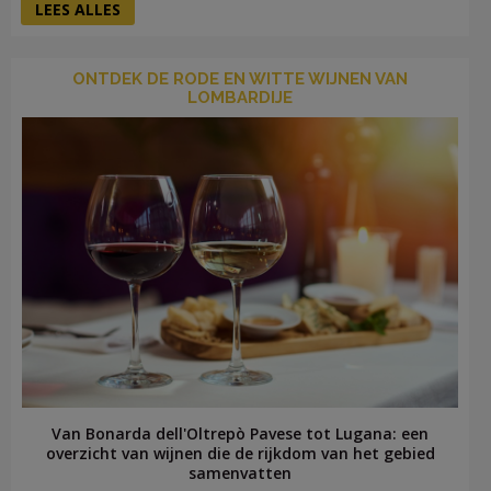
LEES ALLES
ONTDEK DE RODE EN WITTE WIJNEN VAN
LOMBARDIJE
Van Bonarda dell'Oltrepò Pavese tot Lugana: een
overzicht van wijnen die de rijkdom van het gebied
samenvatten