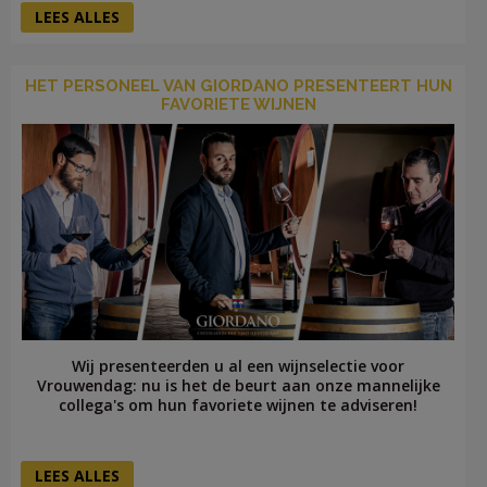
LEES ALLES
HET PERSONEEL VAN GIORDANO PRESENTEERT HUN
FAVORIETE WIJNEN
Wij presenteerden u al een wijnselectie voor
Vrouwendag: nu is het de beurt aan onze mannelijke
collega's om hun favoriete wijnen te adviseren!
LEES ALLES