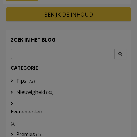
BEKIJK DE INHOUD
ZOEK IN HET BLOG
CATEGORIE
Tips
(72)
Nieuwigheid
(80)
Evenementen
(2)
Premies
(2)