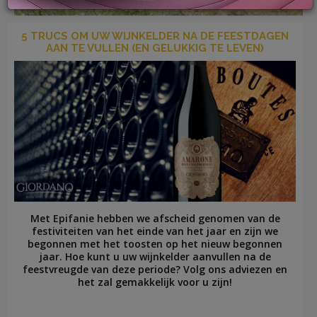
5 TRUCS OM UW WIJNKELDER NA DE FEESTDAGEN
AAN TE VULLEN (EN GELUKKIG TE LEVEN)
LOG
IN
Met Epifanie hebben we afscheid genomen van de
festiviteiten van het einde van het jaar en zijn we
begonnen met het toosten op het nieuw begonnen
jaar. Hoe kunt u uw wijnkelder aanvullen na de
feestvreugde van deze periode? Volg ons adviezen en
het zal gemakkelijk voor u zijn!