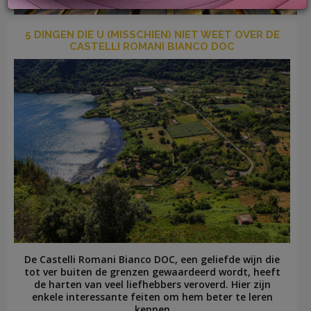
5 DINGEN DIE U (MISSCHIEN) NIET WEET OVER DE
CASTELLI ROMANI BIANCO DOC
LOG
IN
De Castelli Romani Bianco DOC, een geliefde wijn die
tot ver buiten de grenzen gewaardeerd wordt, heeft
de harten van veel liefhebbers veroverd. Hier zijn
enkele interessante feiten om hem beter te leren
kennen