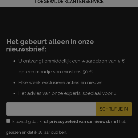
TOEGEWIJDE KLANTENSERVICE
Het gebeurt alleen in onze
nieuwsbrief:
U ontvangt onmiddellijk een waardebon van 5 €
op een mandje van minstens 50 €.
Elke week exclusieve acties en nieuws
Het advies van onze experts, speciaal voor u
SCHRIJF JE IN
Ik bevestig dat ik het
privacybeleid van de nieuwsbrief
heb
gelezen en dat ik 18 jaar oud ben.