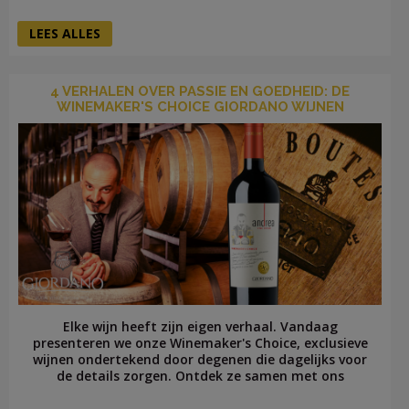
LEES ALLES
4 VERHALEN OVER PASSIE EN GOEDHEID: DE
WINEMAKER'S CHOICE GIORDANO WIJNEN
Elke wijn heeft zijn eigen verhaal. Vandaag
presenteren we onze Winemaker's Choice, exclusieve
wijnen ondertekend door degenen die dagelijks voor
de details zorgen. Ontdek ze samen met ons