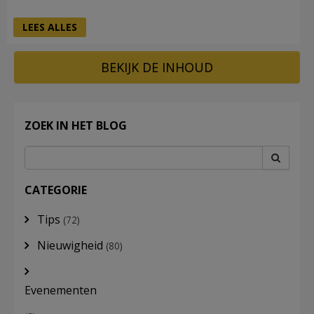
LEES ALLES
BEKIJK DE INHOUD
ZOEK IN HET BLOG
CATEGORIE
Tips
(72)
Nieuwigheid
(80)
Evenementen