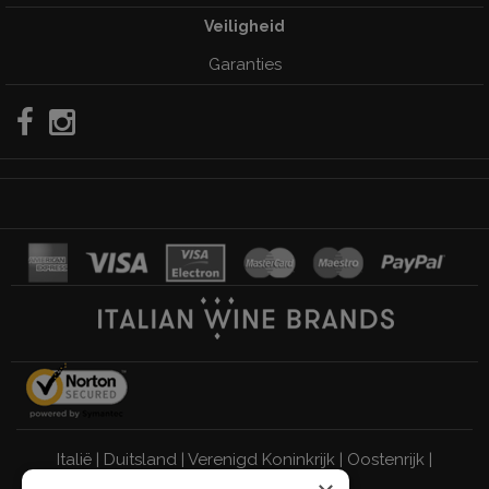
Veiligheid
Garanties
Italië
|
Duitsland
|
Verenigd Koninkrijk
|
Oostenrijk
|