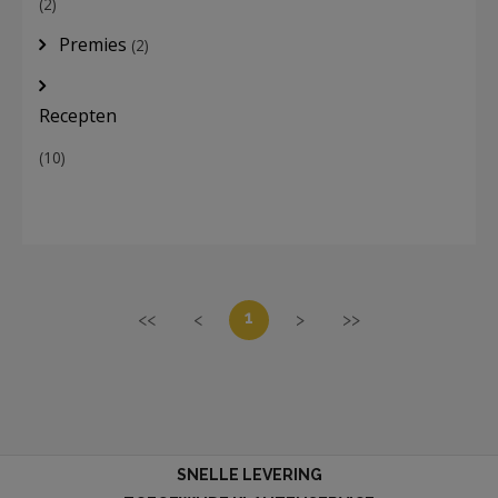
(2)
Premies
(2)
Recepten
(10)
1
<<
<
>
>>
SNELLE LEVERING