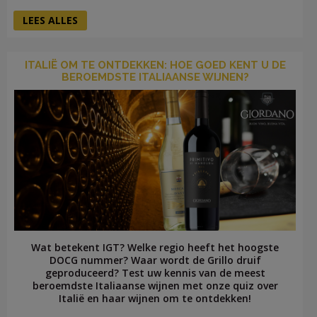
LEES ALLES
ITALIË OM TE ONTDEKKEN: HOE GOED KENT U DE
BEROEMDSTE ITALIAANSE WIJNEN?
Wat betekent IGT? Welke regio heeft het hoogste
DOCG nummer? Waar wordt de Grillo druif
geproduceerd? Test uw kennis van de meest
beroemdste Italiaanse wijnen met onze quiz over
Italië en haar wijnen om te ontdekken!