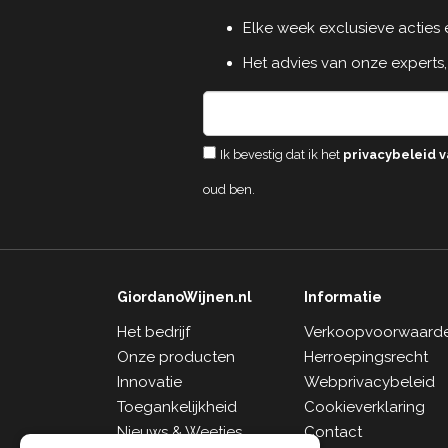
Elke week exclusieve acties
Het advies van onze experts,
Ik bevestig dat ik het
privacybeleid v
oud ben.
GiordanoWijnen.nl
Informatie
Het bedrijf
Verkoopvoorwaard
Onze producten
Herroepingsrecht
Innovatie
Webprivacybeleid
Toegankelijkheid
Cookieverklaring
Nieuws & Weetjes
Contact