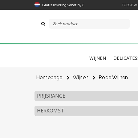
Gratis levering vanaf 69€
TOEGEWIJ
WIJNEN
DELICATES
Homepage
Wijnen
Rode Wijnen
PRIJSRANGE
HERKOMST