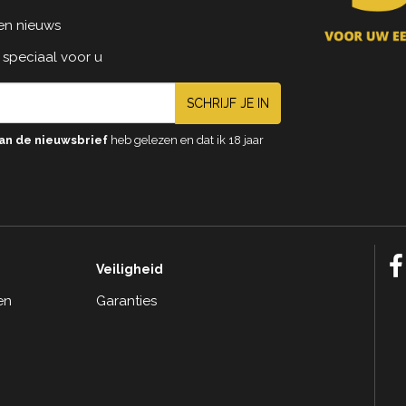
 en nieuws
 speciaal voor u
SCHRIJF JE IN
an de nieuwsbrief
heb gelezen en dat ik 18 jaar
Veiligheid
en
Garanties