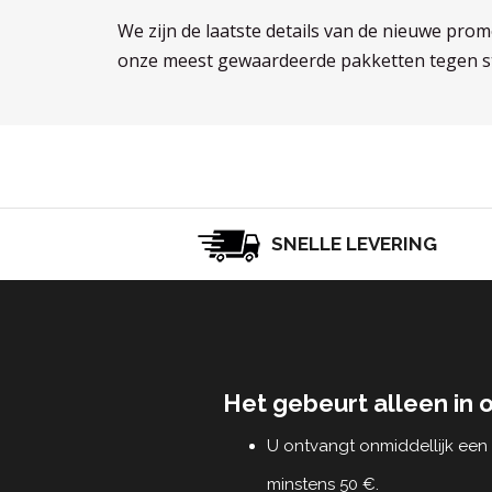
We zijn de laatste details van de nieuwe prom
onze meest gewaardeerde pakketten tegen st
SNELLE LEVERING
Het gebeurt alleen in 
U ontvangt onmiddellijk ee
minstens 50 €.