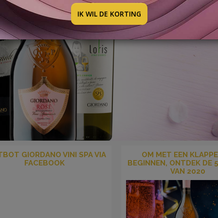
IK WIL DE KORTING
BOT GIORDANO VINI SPA VIA
OM MET EEN KLAPPE
FACEBOOK
BEGINNEN, ONTDEK DE 
VAN 2020