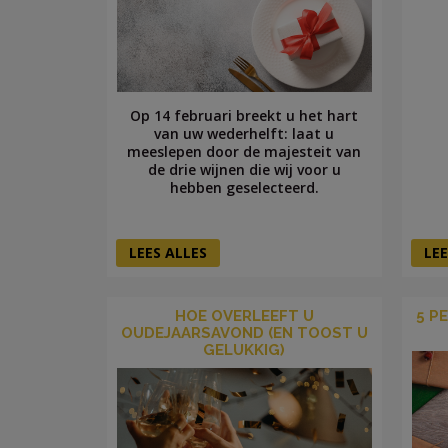
Op 14 februari breekt u het hart
van uw wederhelft: laat u
meeslepen door de majesteit van
de drie wijnen die wij voor u
hebben geselecteerd.
LEES ALLES
LEE
HOE OVERLEEFT U
5 P
OUDEJAARSAVOND (EN TOOST U
GELUKKIG)