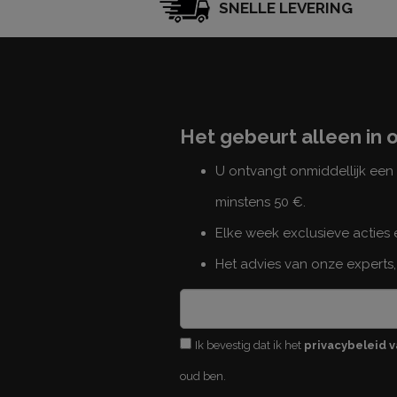
SNELLE LEVERING
Het gebeurt alleen in 
U ontvangt onmiddellijk ee
minstens 50 €.
Elke week exclusieve acties
Het advies van onze experts,
Ik bevestig dat ik het
privacybeleid v
oud ben.