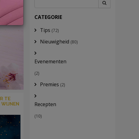
CATEGORIE
Tips
(72)
Nieuwigheid
(80)
Evenementen
(2)
Premies
(2)
R TE
Recepten
5 WIJNEN
(10)