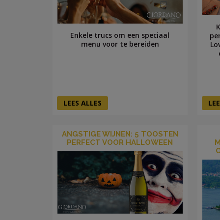
K
Enkele trucs om een speciaal
pe
menu voor te bereiden
Lo
LEES ALLES
LEE
ANGSTIGE WIJNEN: 5 TOOSTEN
PERFECT VOOR HALLOWEEN
M