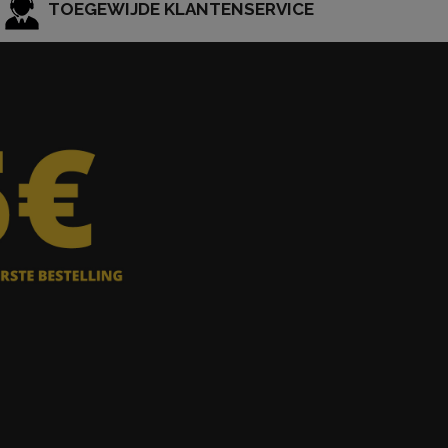
TOEGEWIJDE KLANTENSERVICE