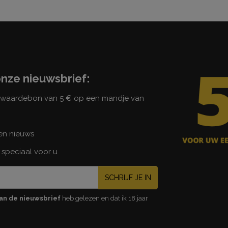
onze nieuwsbrief:
n waardebon van 5 € op een mandje van
 en nieuws
 speciaal voor u
SCHRIJF JE IN
an de nieuwsbrief
heb gelezen en dat ik 18 jaar