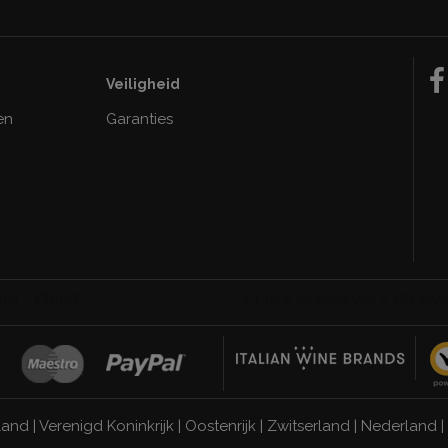
Veiligheid
en
Garanties
land
|
Verenigd Koninkrijk
|
Oostenrijk
|
Zwitserland
|
Nederland
|