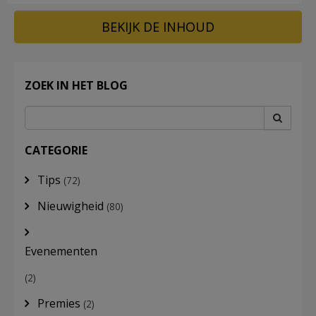
BEKIJK DE INHOUD
ZOEK IN HET BLOG
CATEGORIE
Tips
(72)
Nieuwigheid
(80)
Evenementen
(2)
Premies
(2)