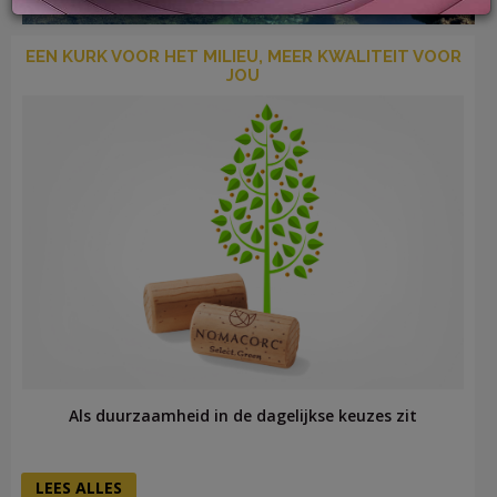
EEN KURK VOOR HET MILIEU, MEER KWALITEIT VOOR
JOU
LOG
IN
Als duurzaamheid in de dagelijkse keuzes zit
LEES ALLES