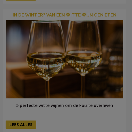
IN DE WINTER? VAN EEN WITTE WIJN GENIETEN
5 perfecte witte wijnen om de kou te overleven
LEES ALLES