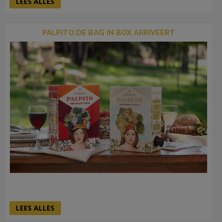
LEES ALLES
PALPITO:DE BAG IN BOX ARRIVEERT
LEES ALLES